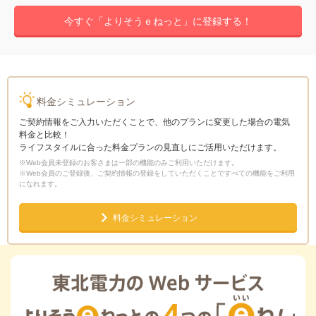
今すぐ「よりそうｅねっと」に登録する！
料金シミュレーション
ご契約情報をご入力いただくことで、他のプランに変更した場合の電気
料金と比較！
ライフスタイルに合った料金プランの見直しにご活用いただけます。
※Web会員未登録のお客さまは一部の機能のみご利用いただけます。
※Web会員のご登録後、ご契約情報の登録をしていただくことですべての機能をご利用
になれます。
料金シミュレーション