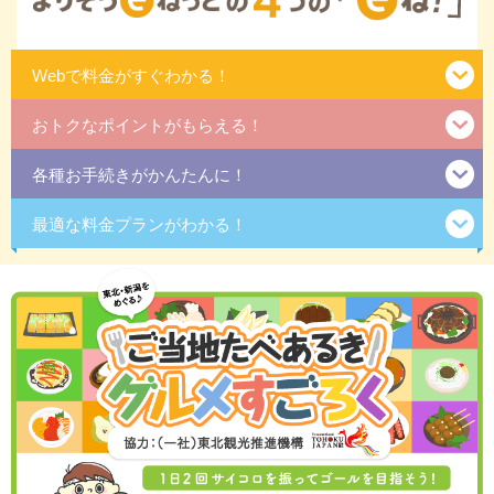
Webで料金がすぐわかる！
おトクなポイントがもらえる！
各種お手続きがかんたんに！
最適な料金プランがわかる！