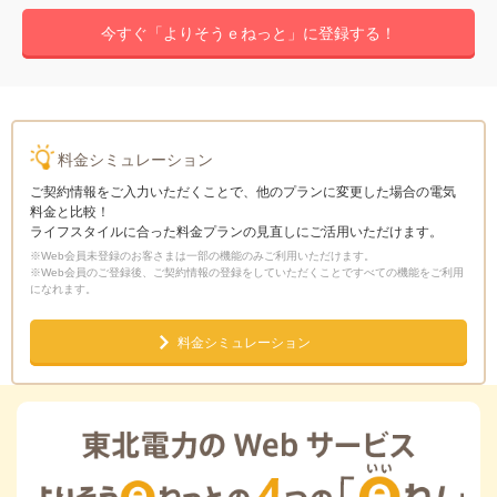
今すぐ「よりそうｅねっと」に登録する！
料金シミュレーション
ご契約情報をご入力いただくことで、他のプランに変更した場合の電気
料金と比較！
ライフスタイルに合った料金プランの見直しにご活用いただけます。
※Web会員未登録のお客さまは一部の機能のみご利用いただけます。
※Web会員のご登録後、ご契約情報の登録をしていただくことですべての機能をご利用
になれます。
料金シミュレーション